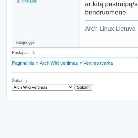
Tinklapis
ar kitą pastraipą/
bendruomene.
Arch Linux Lietuva
Atsijungęs
Puslapiai:
1
Pagrindinis
»
Arch Wiki vertimas
»
Vertimo tvarka
Šokam į